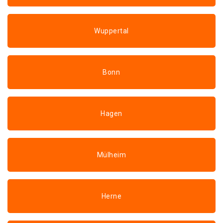
Wuppertal
Bonn
Hagen
Mülheim
Herne