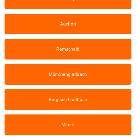
Aachen
Remscheid
Mönchengladbach
Bergisch Gladbach
Moers