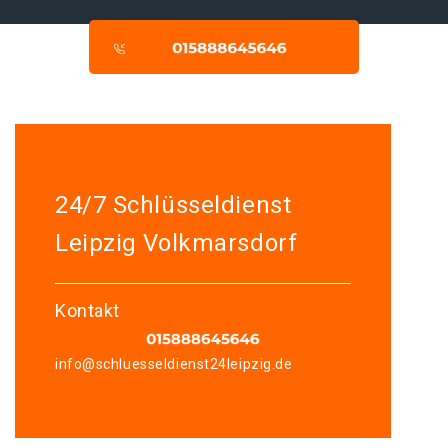
24/7 Schlüsseldienst
Leipzig Volkmarsdorf
Kontakt
info@schluesseldienst24leipzig.de