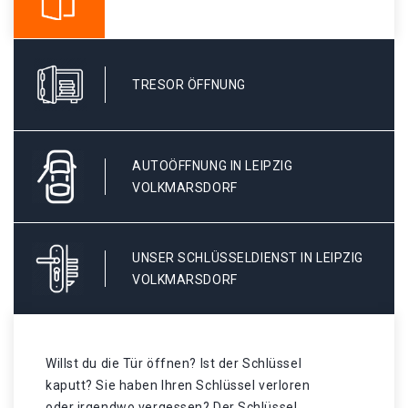
TRESOR ÖFFNUNG
AUTOÖFFNUNG IN LEIPZIG
VOLKMARSDORF
UNSER SCHLÜSSELDIENST IN LEIPZIG
VOLKMARSDORF
Willst du die Tür öffnen? Ist der Schlüssel
kaputt? Sie haben Ihren Schlüssel verloren
oder irgendwo vergessen? Der Schlüssel