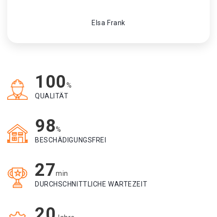
Elsa Frank
100
%
QUALITÄT
98
%
BESCHÄDIGUNGSFREI
27
min
DURCHSCHNITTLICHE WARTEZEIT
20