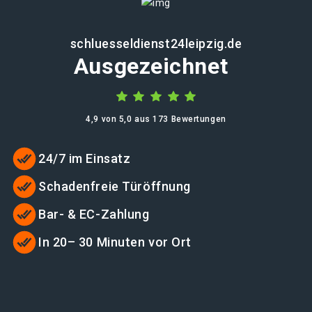
schluesseldienst24leipzig.de
Ausgezeichnet
4,9 von 5,0 aus 173 Bewertungen
24/7 im Einsatz
Schadenfreie Türöffnung
Bar- & EC-Zahlung
In 20– 30 Minuten vor Ort