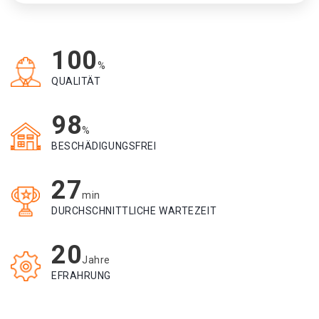
100
%
QUALITÄT
98
%
BESCHÄDIGUNGSFREI
27
min
DURCHSCHNITTLICHE WARTEZEIT
20
Jahre
EFRAHRUNG