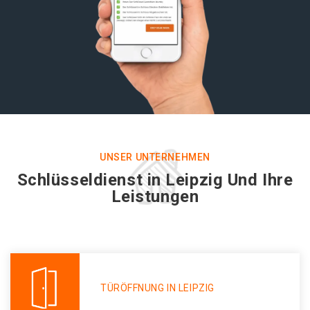
UNSER UNTERNEHMEN
Schlüsseldienst in Leipzig Und Ihre
Leistungen
TÜRÖFFNUNG IN LEIPZIG