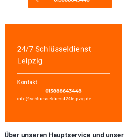
24/7 Schlüsseldienst
Leipzig
Kontakt
info@schluesseldienst24leipzig.de
Über unseren Hauptservice und unser