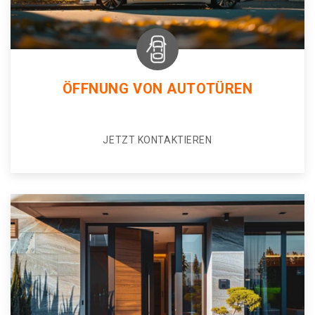
ÖFFNUNG VON AUTOTÜREN
JETZT KONTAKTIEREN