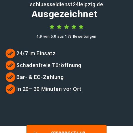
schluesseldienst24leipzig.de
Ausgezeichnet
4,9 von 5,0 aus 173 Bewertungen
24/7 im Einsatz
Schadenfreie Türöffnung
Bar- & EC-Zahlung
In 20– 30 Minuten vor Ort