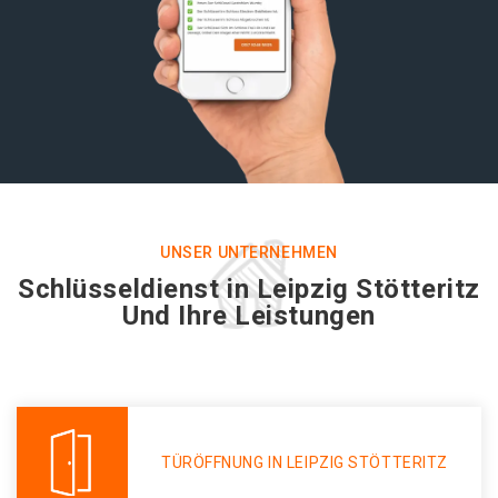
UNSER UNTERNEHMEN
Schlüsseldienst in Leipzig Stötteritz
Und Ihre Leistungen
TÜRÖFFNUNG IN LEIPZIG STÖTTERITZ