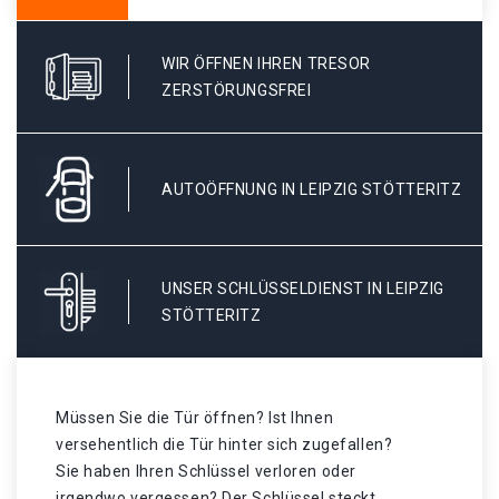
WIR ÖFFNEN IHREN TRESOR
ZERSTÖRUNGSFREI
AUTOÖFFNUNG IN LEIPZIG STÖTTERITZ
UNSER SCHLÜSSELDIENST IN LEIPZIG
STÖTTERITZ
Müssen Sie die Tür öffnen? Ist Ihnen
versehentlich die Tür hinter sich zugefallen?
Sie haben Ihren Schlüssel verloren oder
irgendwo vergessen? Der Schlüssel steckt