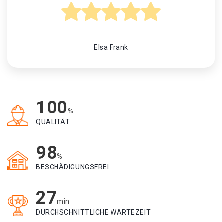
Elsa Frank
100
%
QUALITÄT
98
%
BESCHÄDIGUNGSFREI
27
min
DURCHSCHNITTLICHE WARTEZEIT