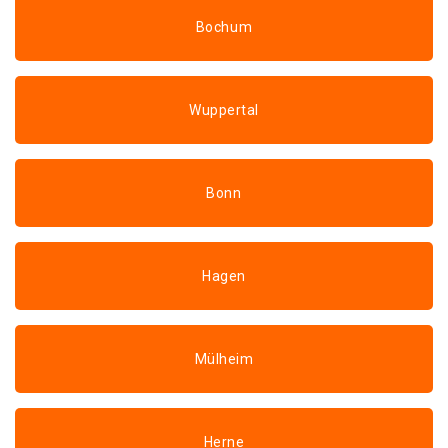
Bochum
Wuppertal
Bonn
Hagen
Mülheim
Herne