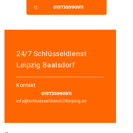
24/7 Schlüsseldienst
Leipzig Baalsdorf
Kontakt
info@schluesseldienst24leipzig.de