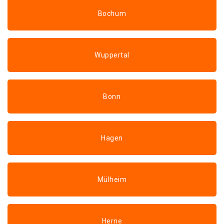
Bochum
Wuppertal
Bonn
Hagen
Mülheim
Herne