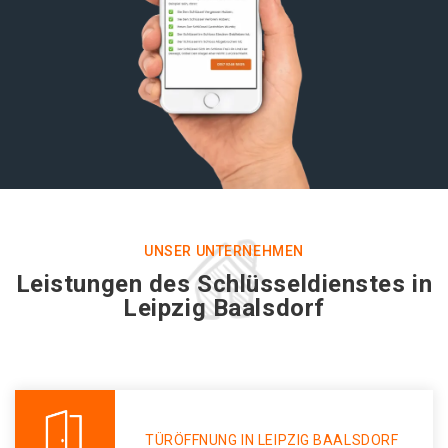
UNSER UNTERNEHMEN
Leistungen des Schlüsseldienstes in
Leipzig Baalsdorf
TÜRÖFFNUNG IN LEIPZIG BAALSDORF