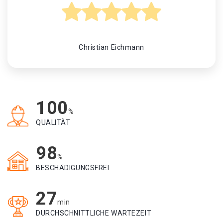
Christian Eichmann
100
%
QUALITÄT
98
%
BESCHÄDIGUNGSFREI
27
min
DURCHSCHNITTLICHE WARTEZEIT