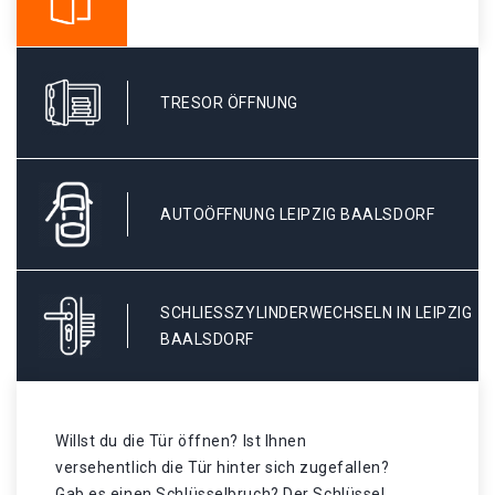
TRESOR ÖFFNUNG
AUTOÖFFNUNG LEIPZIG BAALSDORF
SCHLIESSZYLINDERWECHSELN IN LEIPZIG B
AALSDORF
Willst du die Tür öffnen? Ist Ihnen
versehentlich die Tür hinter sich zugefallen?
Gab es einen Schlüsselbruch? Der Schlüssel